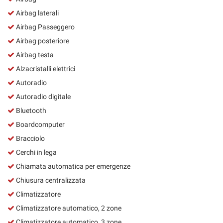
Airbag laterali
Airbag Passeggero
Airbag posteriore
Airbag testa
Alzacristalli elettrici
Autoradio
Autoradio digitale
Bluetooth
Boardcomputer
Bracciolo
Cerchi in lega
Chiamata automatica per emergenze
Chiusura centralizzata
Climatizzatore
Climatizzatore automatico, 2 zone
Climatizzatore automatico, 3 zone