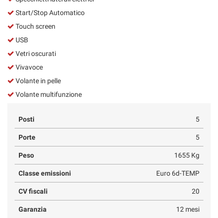
Start/Stop Automatico
Touch screen
USB
Vetri oscurati
Vivavoce
Volante in pelle
Volante multifunzione
Posti
5
Porte
5
Peso
1655 Kg
Classe emissioni
Euro 6d-TEMP
CV fiscali
20
Garanzia
12 mesi