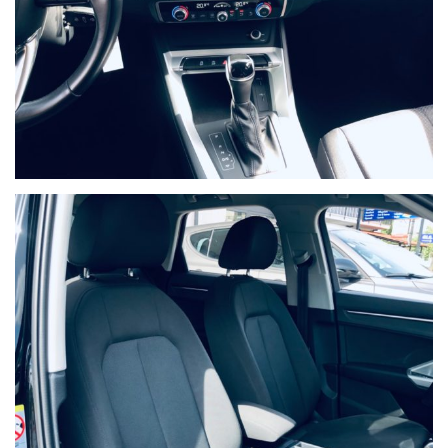
NON HAI TROVATO L'AUTO CHE
CERCHI?
Compila il modulo e ti contatteremo appena l'auto che cerchi
sarà disponibile