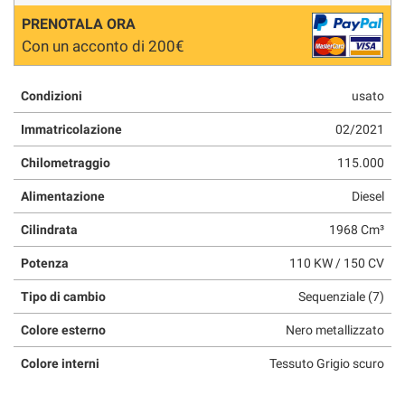
PRENOTALA ORA
Con un acconto di 200€
Condizioni
usato
Immatricolazione
02/2021
Chilometraggio
115.000
Alimentazione
Diesel
Cilindrata
1968 Cm³
Potenza
110 KW / 150 CV
Tipo di cambio
Sequenziale (7)
Colore esterno
Nero metallizzato
Colore interni
Tessuto Grigio scuro