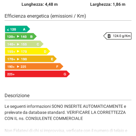
Lunghezza: 4,48 m
Larghezza: 1,86 m
Efficienza energetica (emissioni / Km)
124.0 g/Km
Descrizione
Le seguenti informazioni SONO INSERITE AUTOMATICAMENTE e
prelevate da database standard. VERIFICARE LA CORRETTEZZA
CON IL ns. CONSULENTE COMMERCIALE
Non Fidatevi di chi si improvvisa, verficate con il numero di telaio e