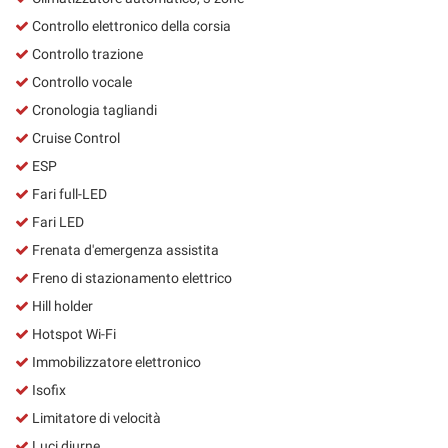
Controllo elettronico della corsia
Controllo trazione
Controllo vocale
Cronologia tagliandi
Cruise Control
ESP
Fari full-LED
Fari LED
Frenata d'emergenza assistita
Freno di stazionamento elettrico
Hill holder
Hotspot Wi-Fi
Immobilizzatore elettronico
Isofix
Limitatore di velocità
Luci diurne