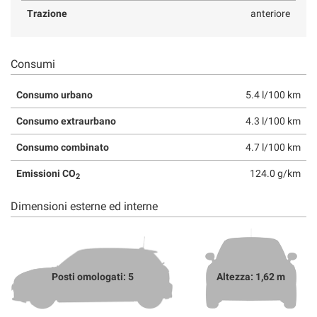
Trazione
anteriore
Consumi
Consumo urbano
5.4 l/100 km
Consumo extraurbano
4.3 l/100 km
Consumo combinato
4.7 l/100 km
Emissioni CO
124.0 g/km
2
Dimensioni esterne ed interne
Posti omologati: 5
Altezza: 1,62 m