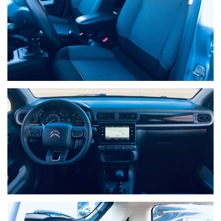
NON HAI TROVATO L'AUTO CHE
CERCHI?
Compila il modulo e ti contatteremo appena l'auto che cerchi
sarà disponibile