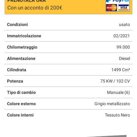
PRENOTALA ORA
Con un acconto di 200€
Condizioni
usato
Immatricolazione
02/2021
Chilometraggio
99.000
Alimentazione
Diesel
Cilindrata
1499 Cm³
Potenza
75 KW / 102 CV
Tipo di cambio
Manuale (6)
Colore esterno
Grigio metallizzato
Colore interni
Tessuto Nero