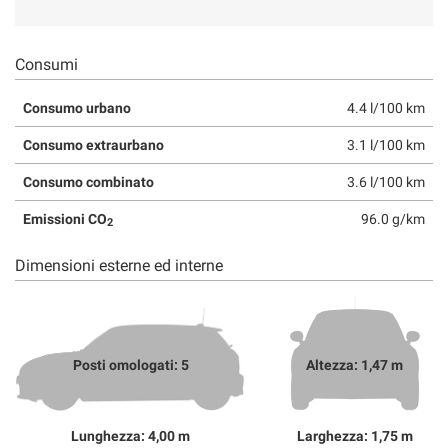
Consumi
Consumo urbano
4.4 l/100 km
Consumo extraurbano
3.1 l/100 km
Consumo combinato
3.6 l/100 km
Emissioni CO
96.0 g/km
2
Dimensioni esterne ed interne
Posti omologati: 5
Altezza: 1,47 m
Lunghezza: 4,00 m
Larghezza: 1,75 m