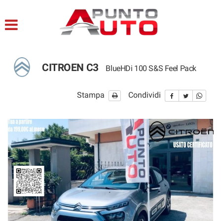
HOME
LISTA VEICOLI
CITROEN C3
BlueHDi 100 S&S Feel Pack
ACQUISTIAMO USATO
Stampa
Condividi
ASSISTENZA
CONTATTI