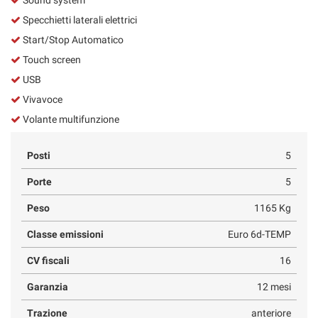
Specchietti laterali elettrici
Start/Stop Automatico
Touch screen
USB
Vivavoce
Volante multifunzione
Posti
5
Porte
5
Peso
1165 Kg
Classe emissioni
Euro 6d-TEMP
CV fiscali
16
Garanzia
12 mesi
Trazione
anteriore