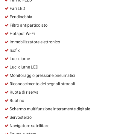
Fari LED
Fendinebbia
Filtro antiparticolato
Hotspot Wi-Fi
Immobilizzatore elettronico
Isofix
Luci diurne
Luci diurne LED
Monitoraggio pressione pneumatici
Riconoscimento dei segnali stradali
Ruota di riserva
Ruotino
Schermo multifunzione interamente digitale
Servosterzo
Navigatore satellitare
Sound system