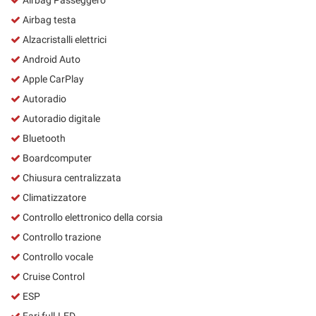
Airbag testa
Alzacristalli elettrici
Android Auto
Apple CarPlay
Autoradio
Autoradio digitale
Bluetooth
Boardcomputer
Chiusura centralizzata
Climatizzatore
Controllo elettronico della corsia
Controllo trazione
Controllo vocale
Cruise Control
ESP
Fari full-LED