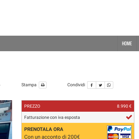
HOME
o
Stampa
Condividi
PREZZO
8.990 €
Fatturazione con iva esposta
PRENOTALA ORA
Con un acconto di 200€