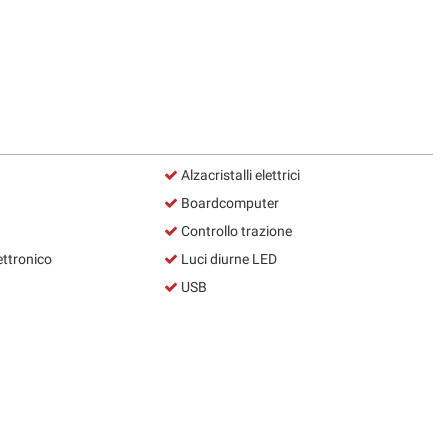
Alzacristalli elettrici
Boardcomputer
Controllo trazione
ettronico
Luci diurne LED
USB