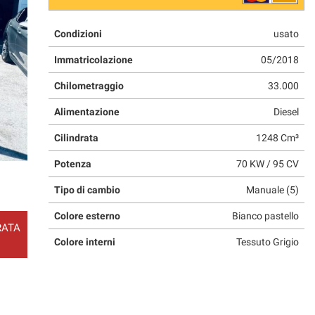
Condizioni
usato
Immatricolazione
05/2018
Chilometraggio
33.000
Alimentazione
Diesel
Cilindrata
1248 Cm³
Potenza
70 KW / 95 CV
Tipo di cambio
Manuale (5)
Colore esterno
Bianco pastello
RATA
Colore interni
Tessuto Grigio