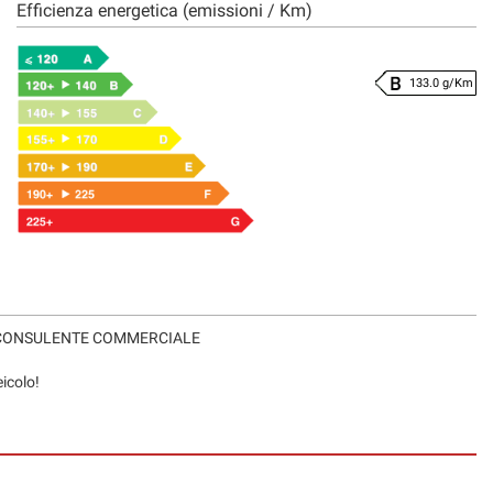
Efficienza energetica (emissioni / Km)
133.0 g/Km
ns. CONSULENTE COMMERCIALE
eicolo!