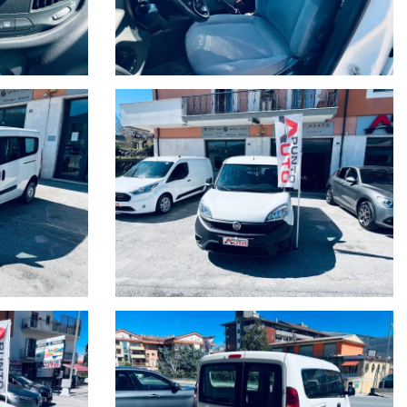
 privacy
*
ei dati per finalità di