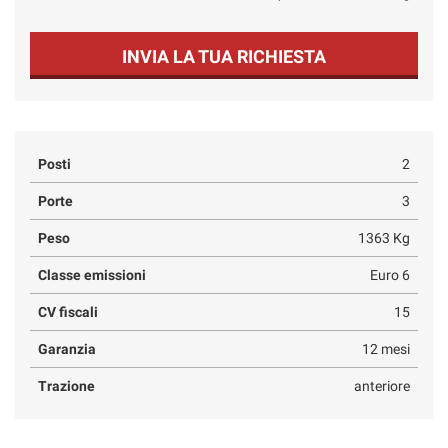
INVIA LA TUA RICHIESTA
Posti
2
Porte
3
Peso
1363 Kg
Classe emissioni
Euro 6
CV fiscali
15
Garanzia
12 mesi
Trazione
anteriore