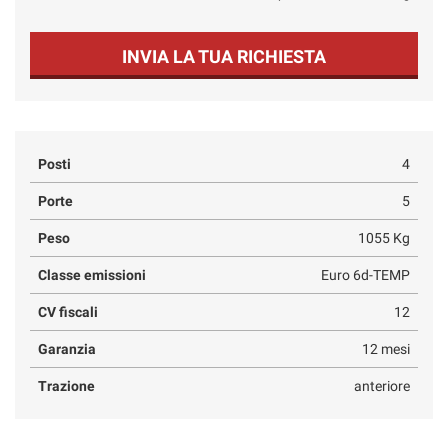
INVIA LA TUA RICHIESTA
Posti
4
Porte
5
Peso
1055 Kg
Classe emissioni
Euro 6d-TEMP
CV fiscali
12
Garanzia
12 mesi
Trazione
anteriore