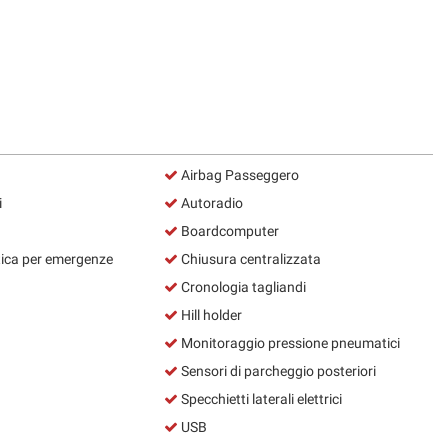
Airbag Passeggero
i
Autoradio
Boardcomputer
ca per emergenze
Chiusura centralizzata
Cronologia tagliandi
Hill holder
Monitoraggio pressione pneumatici
Sensori di parcheggio posteriori
Specchietti laterali elettrici
USB