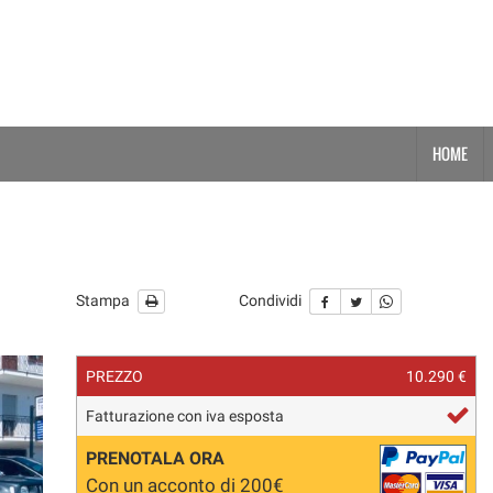
HOME
Stampa
Condividi
PREZZO
10.290 €
Fatturazione con iva esposta
PRENOTALA ORA
Con un acconto di 200€