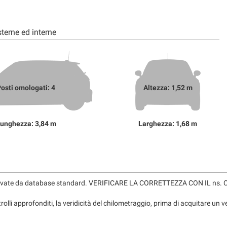
terne ed interne
osti omologati: 4
Altezza: 1,52 m
unghezza: 3,84 m
Larghezza: 1,68 m
levate da database standard. VERIFICARE LA CORRETTEZZA CON IL 
rolli approfonditi, la veridicità del chilometraggio, prima di acquitare un v