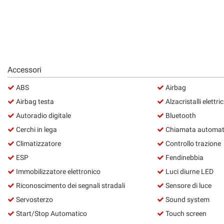
Accessori
ABS
Airbag
Airbag testa
Alzacristalli elettric
Autoradio digitale
Bluetooth
Cerchi in lega
Chiamata automati
Climatizzatore
Controllo trazione
ESP
Fendinebbia
Immobilizzatore elettronico
Luci diurne LED
Riconoscimento dei segnali stradali
Sensore di luce
Servosterzo
Sound system
Start/Stop Automatico
Touch screen