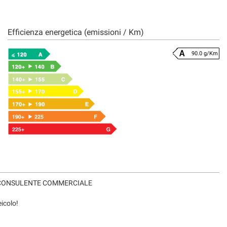
Efficienza energetica (emissioni / Km)
90.0 g/Km
ns. CONSULENTE COMMERCIALE
eicolo!