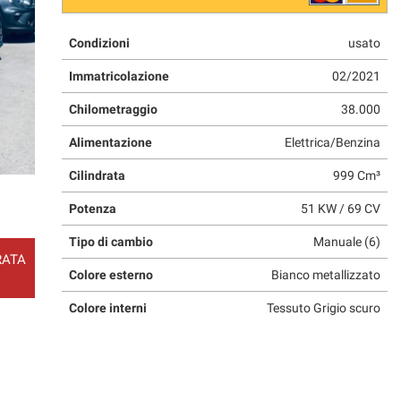
Condizioni
usato
Immatricolazione
02/2021
Chilometraggio
38.000
Alimentazione
Elettrica/Benzina
Cilindrata
999 Cm³
Potenza
51 KW / 69 CV
Tipo di cambio
Manuale (6)
RATA
Colore esterno
Bianco metallizzato
Colore interni
Tessuto Grigio scuro