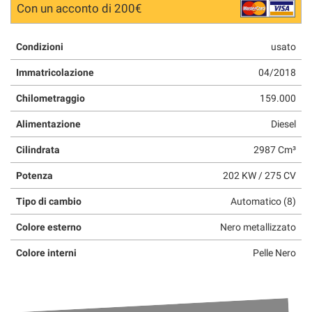
Con un acconto di 200€
Condizioni
usato
Immatricolazione
04/2018
Chilometraggio
159.000
Alimentazione
Diesel
Cilindrata
2987 Cm³
Potenza
202 KW / 275 CV
Tipo di cambio
Automatico (8)
Colore esterno
Nero metallizzato
Colore interni
Pelle Nero