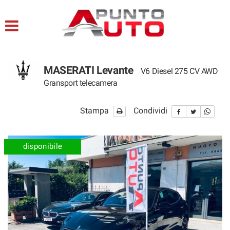
HOME
LISTA VEICOLI
MASERATI Levante
V6 Diesel 275 CV AWD
ACQUISTIAMO USATO
Gransport telecamera
ASSISTENZA
Stampa
Condividi
CONTATTI
disponibile