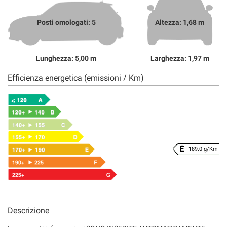
Posti omologati: 5
Altezza: 1,68 m
Lunghezza: 5,00 m
Larghezza: 1,97 m
Efficienza energetica (emissioni / Km)
189.0 g/Km
Descrizione