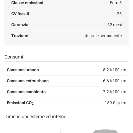
Classe emissioni
Euro 6
CV fiscali
26
Garanzia
12 mesi
Trazione
integrale permanente
Consumi
Consumo urbano
8.2 l/100 km
Consumo extraurbano
6.6 l/100 km
Consumo combinato
7.2 l/100 km
Emissioni CO
189.0 g/km
2
Dimensioni esterne ed interne