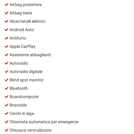
Airbag posteriore
Airbag testa
Alzacristalli elettrici
Android Auto
Antifurto
Apple CarPlay
Assistente abbaglianti
Autoradio
Autoradio digitale
Blind spot monitor
Bluetooth
Boardcomputer
Bracciolo
Cerchi in lega
Chiamata automatica per emergenze
Chiusura centralizzata