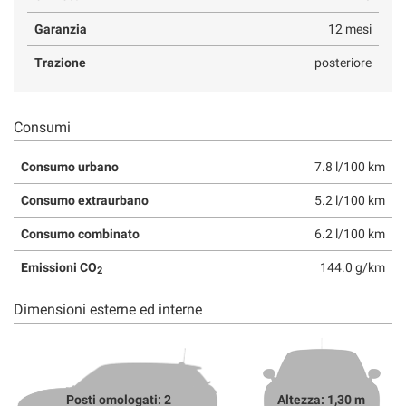
Garanzia
12 mesi
Trazione
posteriore
Consumi
Consumo urbano
7.8 l/100 km
Consumo extraurbano
5.2 l/100 km
Consumo combinato
6.2 l/100 km
Emissioni CO
144.0 g/km
2
Dimensioni esterne ed interne
Posti omologati: 2
Altezza: 1,30 m