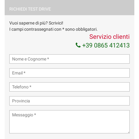
Acconsento al trattamento dei miei dati per finalità di
RICHIEDI TEST DRIVE
marketing
Vuoi saperne di più? Scrivici!
Invia la tua richiesta
I campi contrassegnati con * sono obbligatori.
Servizio clienti
+39 0865 412413