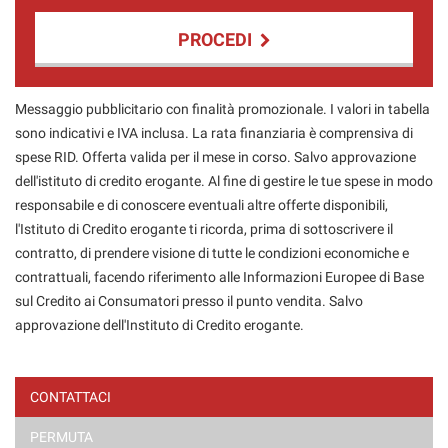
PROCEDI
Contattaci
Messaggio pubblicitario con finalità promozionale. I valori in tabella
sono indicativi e IVA inclusa. La rata finanziaria è comprensiva di
spese RID. Offerta valida per il mese in corso. Salvo approvazione
dell'istituto di credito erogante. Al fine di gestire le tue spese in modo
responsabile e di conoscere eventuali altre offerte disponibili,
l'Istituto di Credito erogante ti ricorda, prima di sottoscrivere il
contratto, di prendere visione di tutte le condizioni economiche e
contrattuali, facendo riferimento alle Informazioni Europee di Base
sul Credito ai Consumatori presso il punto vendita. Salvo
approvazione dell'Instituto di Credito erogante.
CONTATTACI
PERMUTA
Ho letto e accetto
l'informativa privacy
*