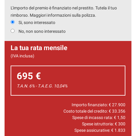
L'importo del premio è finanziato nel prestito. Tutela il tuo
rimborso. Maggiori informazioni sulla polizza.
Si, sono interessato
No, non sono interessato
La tua rata mensile
(IVA inclusa)
695 €
T.A.N. 6% - T.A.E.G.
10,04
%
Importo finanziato: €
27.900
Costo totale del credito: €
33.356
Spese di incasso rata: €
1,50
Spese istruttoria: €
300
Spese assicurative: €
1.833