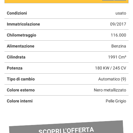
Condizioni
usato
Immatricolazione
09/2017
Chilometraggio
116.000
Alimentazione
Benzina
Cilindrata
1991 Cm³
Potenza
180 KW / 245 CV
Tipo di cambio
Automatico (9)
Colore esterno
Nero metallizzato
Colore interni
Pelle Grigio
SCOPRI L'OFFERTA