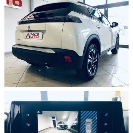
NON HAI
TROVATO
L'AUTO CHE
CERCHI?