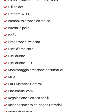
Hill holder
Hotspot Wi-Fi
Immobilizzatore elettronico
Interni in pelle
Isofix
Limitatore di velocità
Luce d'ambiente
Luci diurne
Luci diurne LED
Monitoraggio pressione pneumatici
MP3
Park Distance Control
Pneumatici estivi
Regolazione elettrica sedili
Riconoscimento dei segnali stradali
Ruota di riserva