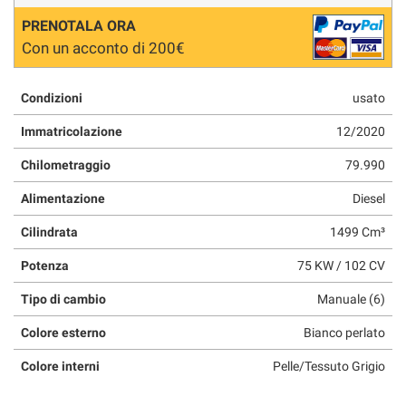
PRENOTALA ORA
Con un acconto di 200€
Condizioni
usato
Immatricolazione
12/2020
Chilometraggio
79.990
Alimentazione
Diesel
Cilindrata
1499 Cm³
Potenza
75 KW / 102 CV
Tipo di cambio
Manuale (6)
Colore esterno
Bianco perlato
Colore interni
Pelle/Tessuto Grigio