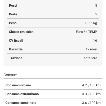
Posti
5
Porte
5
Peso
1355 Kg
Classe emissioni
Euro 6d-TEMP
CV fiscali
16
Garanzia
12 mesi
Trazione
anteriore
Consumi
Consumo urbano
4.2 l/100 km
Consumo extraurbano
3.3 l/100 km
Consumo combinato
3.6 l/100 km