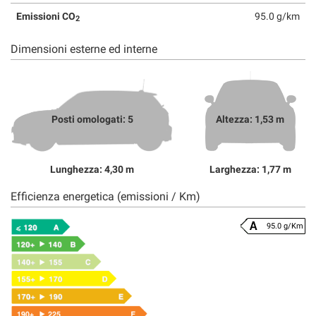
Emissioni CO
95.0 g/km
2
Dimensioni esterne ed interne
Posti omologati: 5
Altezza: 1,53 m
Lunghezza: 4,30 m
Larghezza: 1,77 m
Efficienza energetica (emissioni / Km)
95.0 g/Km