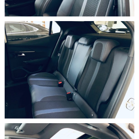
marketing
Invia
Queste informazioni non
saranno condivise con
terze parti