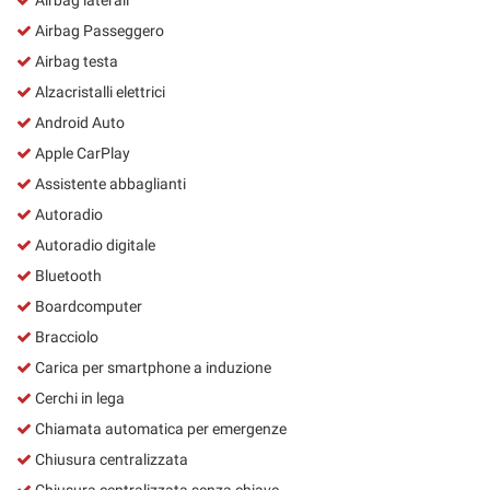
Airbag Passeggero
Airbag testa
Alzacristalli elettrici
Android Auto
Apple CarPlay
Assistente abbaglianti
Autoradio
Autoradio digitale
Bluetooth
Boardcomputer
Bracciolo
Carica per smartphone a induzione
Cerchi in lega
Chiamata automatica per emergenze
Chiusura centralizzata
Chiusura centralizzata senza chiave