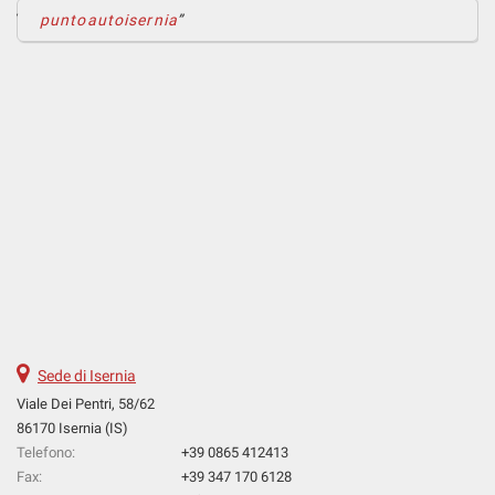
puntoautoisernia
Sede di Isernia
Viale Dei Pentri, 58/62
86170 Isernia (IS)
Telefono:
+39 0865 412413
Fax:
+39 347 170 6128