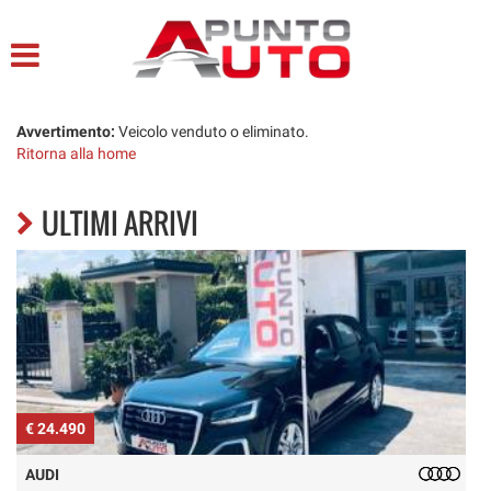
HOME
LISTA VEICOLI
Avvertimento:
Veicolo venduto o eliminato.
Ritorna alla home
ACQUISTIAMO USATO
ULTIMI ARRIVI
ASSISTENZA
CONTATTI
€ 24.490
€
AUDI