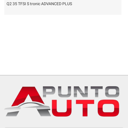
Q2 35 TFSI S tronic ADVANCED PLUS
S