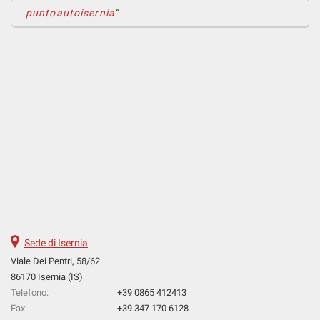
puntoautoisernia
Sede di Isernia
Viale Dei Pentri, 58/62
86170 Isernia (IS)
Telefono:
+39 0865 412413
Fax:
+39 347 170 6128