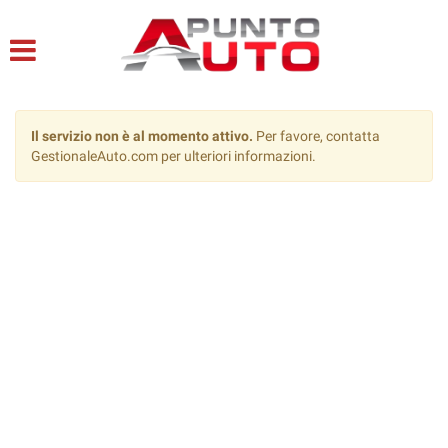
HOME
LISTA VEICOLI
Il servizio non è al momento attivo.
Per favore, contatta
ACQUISTIAMO USATO
GestionaleAuto.com per ulteriori informazioni.
ASSISTENZA
CONTATTI