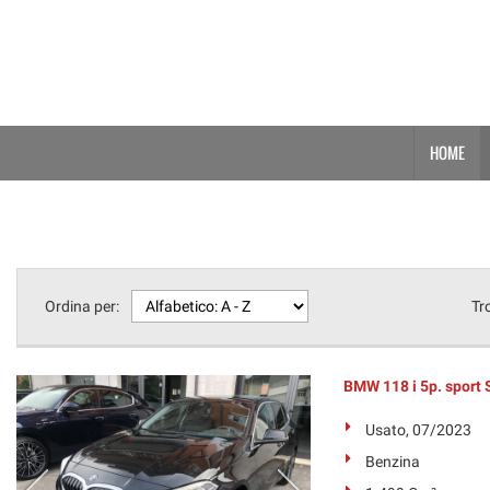
HOME
Ordina per:
Tr
BMW 118 i 5p. spor
Usato, 07/2023
Benzina