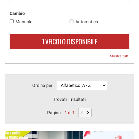
Cambio
Manuale
Automatico
1 VEICOLO DISPONIBILE
Mostra tutti
Ordina per:
Trovati
1
risultati
Pagina:
1 di 1