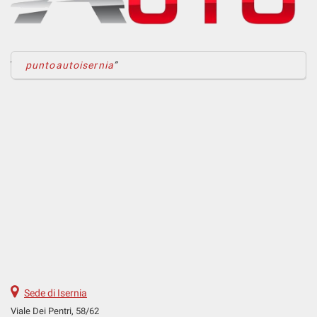
puntoautoisernia
Sede di Isernia
Viale Dei Pentri, 58/62