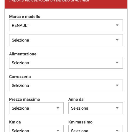
Importo indicativo per un periodo di 48 mesi
Marca e modello
Alimentazione
Carrozzeria
Prezzo massimo
Anno da
Km da
Km massimo